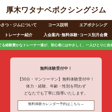
厚木ワタナベボクシングジム
いさつ・ジムについて
コース説明
エアボクシング
トレーナー紹介
入会案内･無料体験･コース別月会費
てる経験豊かなトレーナー達が、初心者にはやさしく、一人ひとりに合
無料体験受付中！
【50分・マンツーマン】無料体験受付中！
体力・経験、年齢・性別を問わず
どなたでも丁寧に指導いたします。
無料体験カレンダー予約はこちら→