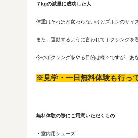
７kgの減量に成功した人
体重はそれほど変わらないけどズボンのサイ
また、運動するように言われてボクシングを
今やボクシングをやる目的は様々ですが、あ
※見学・一日無料体験も行っ
無料体験の際にご用意いただくもの
・室内用シューズ