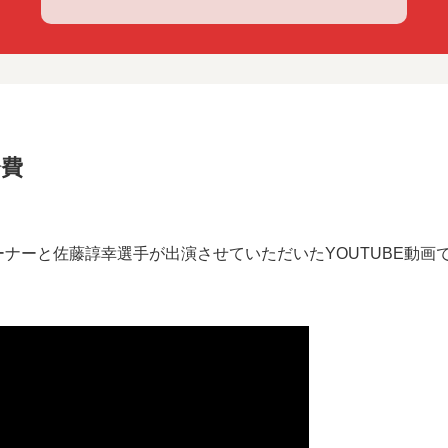
会費
ナーと佐藤諄幸選手が出演させていただいたYOUTUBE動画