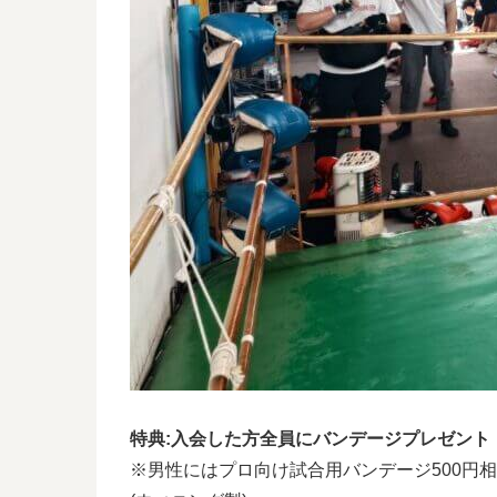
特典:入会した方全員にバンデージプレゼント
※男性にはプロ向け試合用バンデージ500円