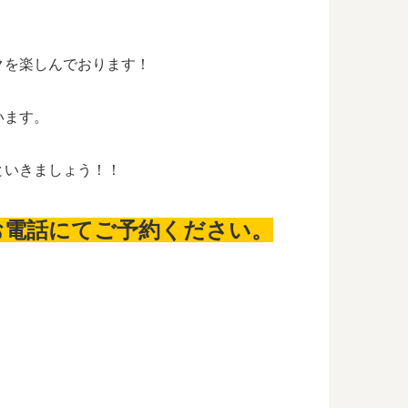
クを楽しんでおります！
います。
といきましょう！！
お電話にてご予約ください。