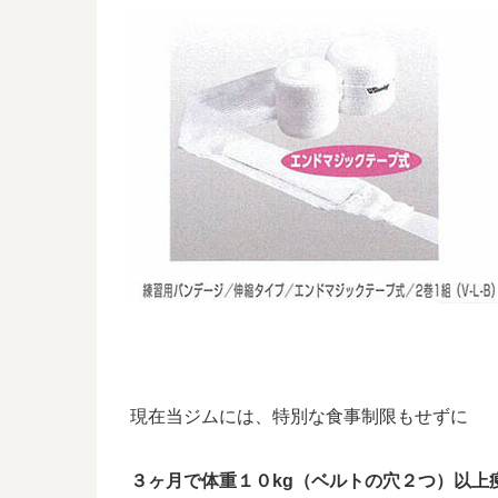
現在当ジムには、特別な食事制限もせずに
３ヶ月で体重１０kg（ベルトの穴２つ）以上