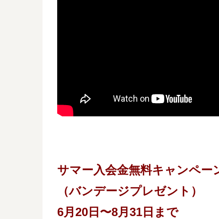
サマー入会金無料キャンペー
（バンデージプレゼント）
6月20日〜8月31日まで