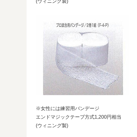
(ウィニング製)
※女性には練習用バンデージ
エンドマジックテープ方式1,200円相当
(ウィニング製)