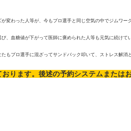
ズが変わった人等が、今もプロ選手と同じ空気の中でジムワー
選び、血糖値が下がって医師に褒められた人等も元気に続けて
なたもプロ選手に混ざってサンドバック叩いて、ストレス解消
ております。後述の予約システムまたは