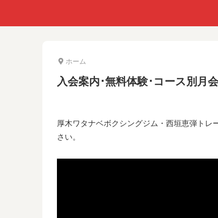
ホーム
入会案内･無料体験･コース別月
厚木ワタナベボクシングジム・西垣恵弾トレー
さい。