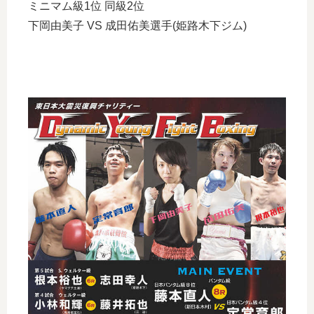
ミニマム級1位 同級2位
下岡由美子 VS 成田佑美選手(姫路木下ジム)