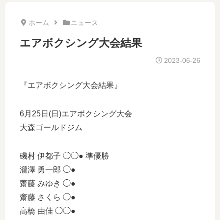
ホーム
ニュース
エアボクシング大会結果
2023-06-26
『エアボクシング大会結果』
6月25日(日)エアボクシング大会
大森ゴールドジム
磯村 伊都子 ◯◯● 準優勝
瀧澤 勇一郎 ◯●
齋藤 みゆき ◯●
齋藤 さくら ◯●
高橋 由佳 ◯◯●