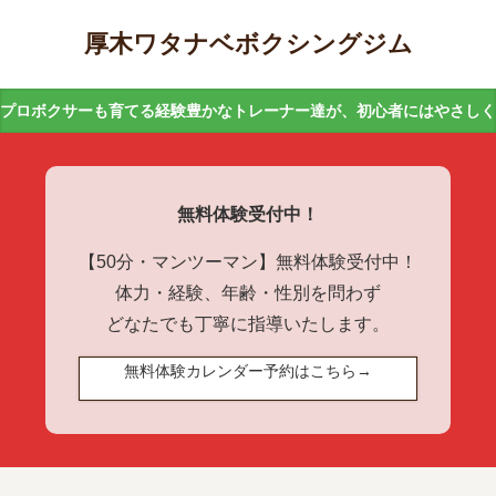
厚木ワタナベボクシングジム
プロボクサーも育てる経験豊かなトレーナー達が、初心者にはやさし
無料体験受付中！
【50分・マンツーマン】無料体験受付中！
体力・経験、年齢・性別を問わず
どなたでも丁寧に指導いたします。
無料体験カレンダー予約はこちら→