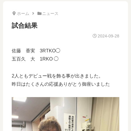
ホーム
ニュース
試合結果
2024-09-28
佐藤 香実 3RTKO◯
五百久 大 1RKO ◯
2人ともデビュー戦を飾る事が出きました。
昨日はたくさんの応援ありがとう御座いました