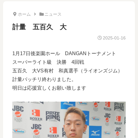
ホーム
ニュース
計量 五百久 大
2025-01-16
1月17日後楽園ホール DANGANトーナメント
スーパーライト級 決勝 4回戦
五百久 大VS有村 和真選手（ライオンズジム）
計量バッチリ終わりました。
明日は応援宜しくお願い致します