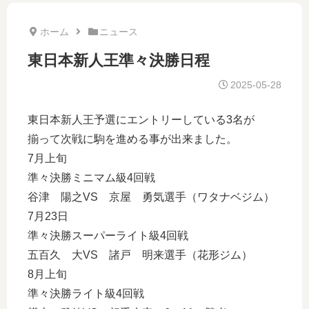
ホーム
ニュース
東日本新人王準々決勝日程
2025-05-28
東日本新人王予選にエントリーしている3名が
揃って次戦に駒を進める事が出来ました。
7月上旬
準々決勝ミニマム級4回戦
谷津 陽之VS 京屋 勇気選手（ワタナベジム）
7月23日
準々決勝スーパーライト級4回戦
五百久 大VS 諸戸 明来選手（花形ジム）
8月上旬
準々決勝ライト級4回戦