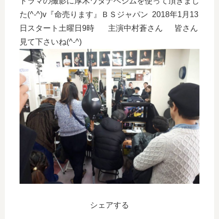
ドラマの撮影に厚木ワタナベジムを使って頂きまし
た(^-^)v『命売ります』ＢＳジャパン 2018年1月13
日スタート土曜日9時 主演中村蒼さん 皆さん
見て下さいね(^-^)
シェアする