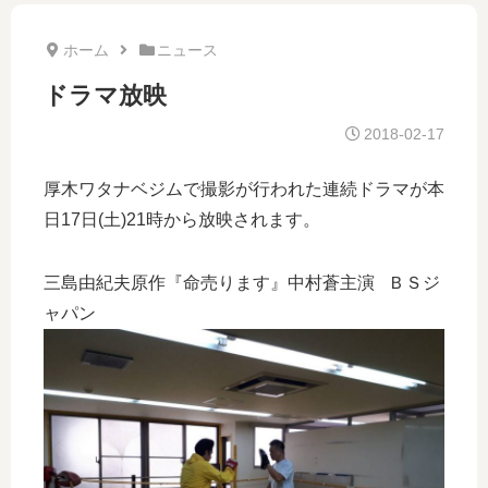
ホーム
ニュース
ドラマ放映
2018-02-17
厚木ワタナベジムで撮影が行われた連続ドラマが本
日17日(土)21時から放映されます。
三島由紀夫原作『命売ります』中村蒼主演 ＢＳジ
ャパン