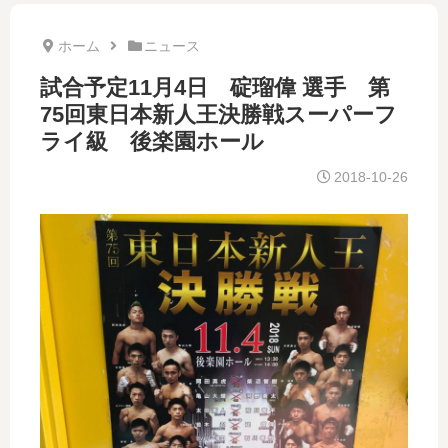
ホーム
ニュース
試合予定11月4日 碇瑠偉 選手 第
75回東日本新人王決勝戦スーパーフ
ライ級 後楽園ホール
2018-10-26