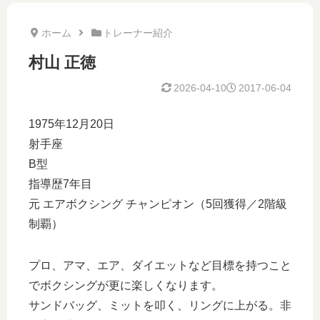
ホーム
トレーナー紹介
村山 正徳
2026-04-10
2017-06-04
1975年12月20日
射手座
B型
指導歴7年目
元 エアボクシング チャンピオン（5回獲得／2階級
制覇）
プロ、アマ、エア、ダイエットなど目標を持つこと
でボクシングが更に楽しくなります。
サンドバッグ、ミットを叩く、リングに上がる。非