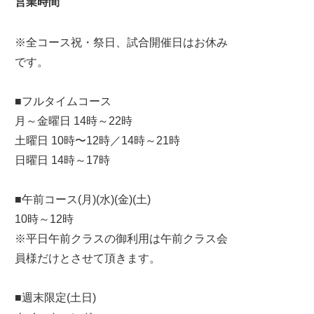
営業時間
※全コース祝・祭日、試合開催日はお休み
です。
■フルタイムコース
月～金曜日 14時～22時
土曜日 10時〜12時／14時～21時
日曜日 14時～17時
■午前コース(月)(水)(金)(土)
10時～12時
※平日午前クラスの御利用は午前クラス会
員様だけとさせて頂きます。
■週末限定(土日)