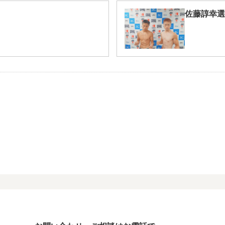
佐藤諄幸選