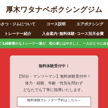
厚木ワタナベボクシングジム
いさつ・ジムについて
コース説明
エアボクシング
トレーナー紹介
入会案内･無料体験･コース別月会費
てる経験豊かなトレーナー達が、初心者にはやさしく、一人ひとりに合
無料体験受付中！
【50分・マンツーマン】無料体験受付中！
体力・経験、年齢・性別を問わず
どなたでも丁寧に指導いたします。
無料体験カレンダー予約はこちら→