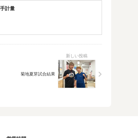
手計量
菊地夏芽試合結果